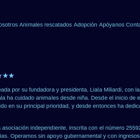
osotros
Animales rescatados
Adopción
Apóyanos
Cont
★★★
reada por su fundadora y presidenta, Liala Miliardi, con
ala ha cuidado animales desde niña. Desde el inicio de 
ido en su principal prioridad, y desde entonces ha dedi
.
a asociación independiente, inscrita con el número 255
rias. Operamos sin apoyo gubernamental y con ingresos 