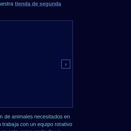
nuestra
tienda de segunda
›
ión de animales necesitados en
 trabaja con un equipo rotativo