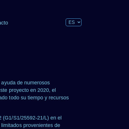
acto
 la ayuda de numerosos
este proyecto en 2020, el
cado todo su tiempo y recursos
92 (G1/S1/25592-21/L) en el
limitados provenientes de