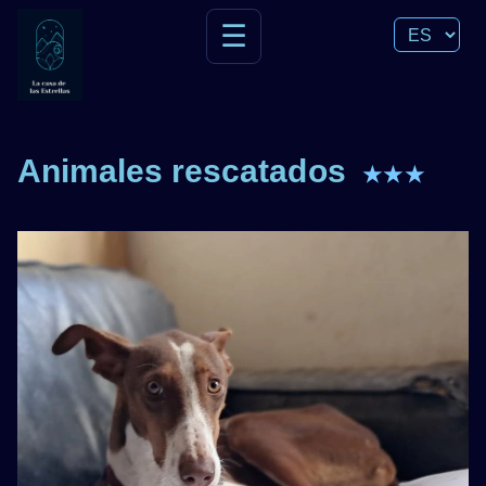
☰
Animales rescatados
★★★