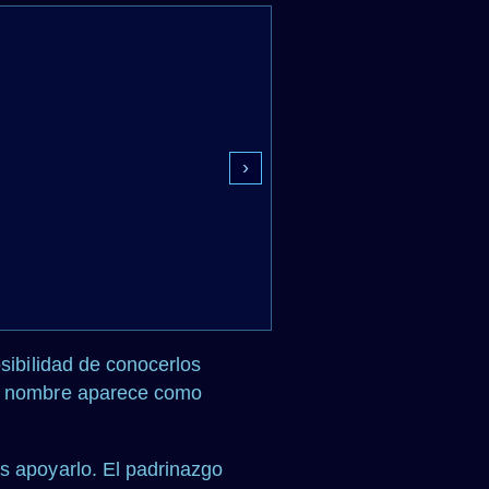
›
osibilidad de conocerlos
 su nombre aparece como
s apoyarlo. El padrinazgo