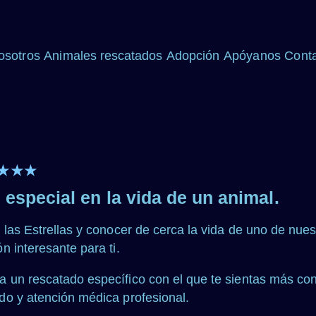
osotros
Animales rescatados
Adopción
Apóyanos
Cont
★★★
special en la vida de un animal.
las Estrellas y conocer de cerca la vida de uno de nuest
n interesante para ti.
 un rescatado específico con el que te sientas más co
do y atención médica profesional.