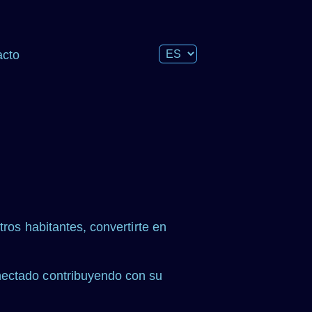
acto
ros habitantes, convertirte en
nectado contribuyendo con su