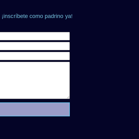
 ¡inscríbete como padrino ya!