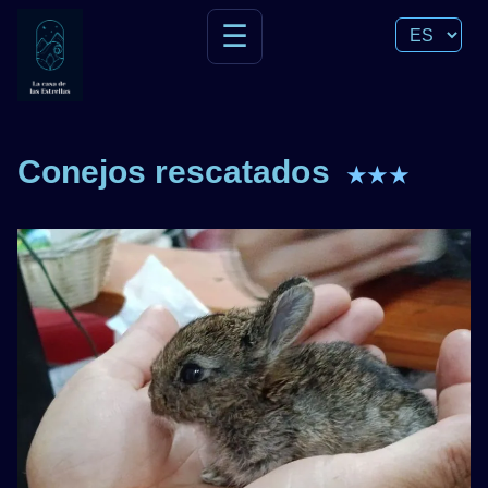
☰
Conejos rescatados
★★★