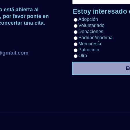
o está abierta al
Estoy interesado e
, por favor ponte en
Adopción
oncertar una cita.
Voluntariado
Donaciones
Padrino/madrina
Membresía
Patrocinio
e@gmail.com
Otro
E