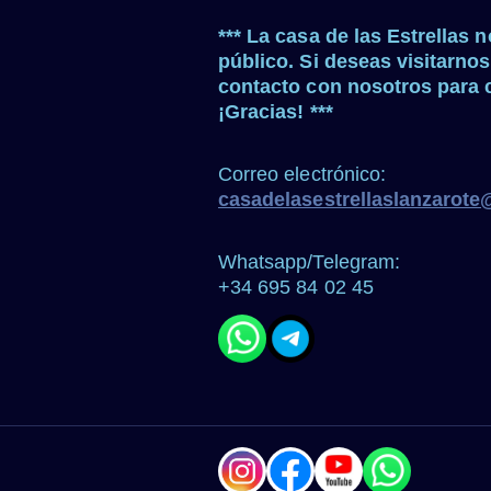
*** La casa de las Estrellas n
público. Si deseas visitarnos
contacto con nosotros para c
¡Gracias! ***
Correo electrónico:
casadelasestrellaslanzarot
Whatsapp/Telegram:
+34 695 84 02 45