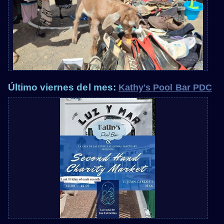
Último viernes del mes:
Kathy's Pool Bar PDC