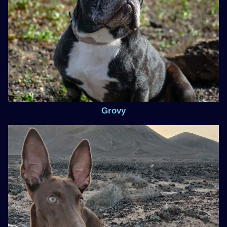
Grovy