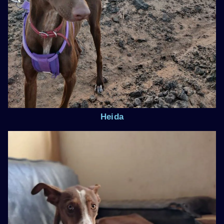
Heida