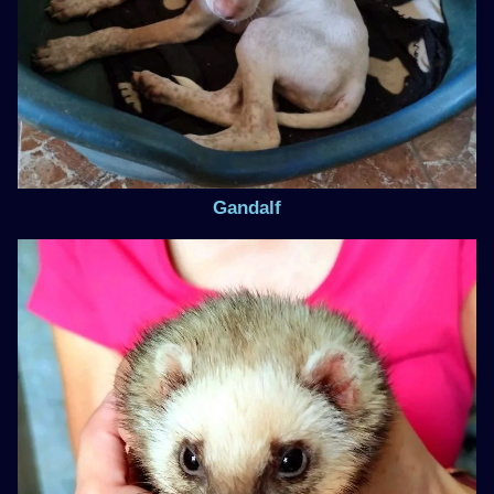
Gandalf