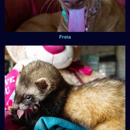
Freia