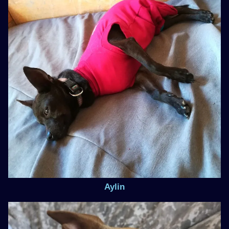
Aylin