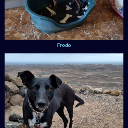
Frodo