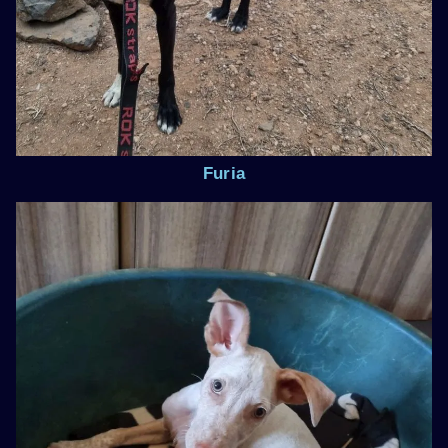
Furia