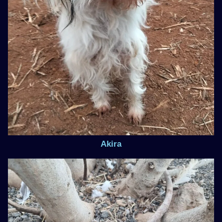
Akira