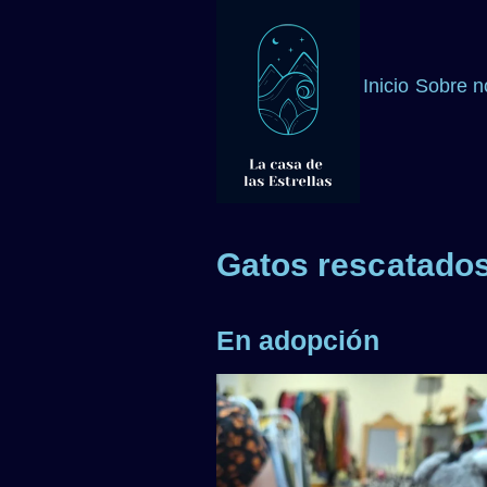
Inicio
Sobre n
Gatos rescatado
En adopción