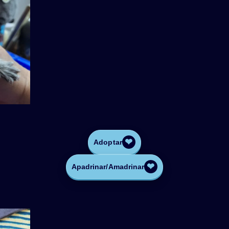
❤
Adoptar
❤
Apadrinar/Amadrinar