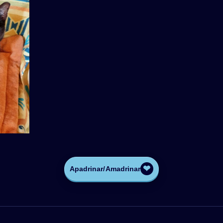
❤
Apadrinar/Amadrinar