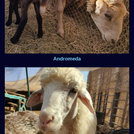
Andromeda