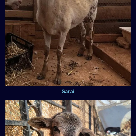
Sarai