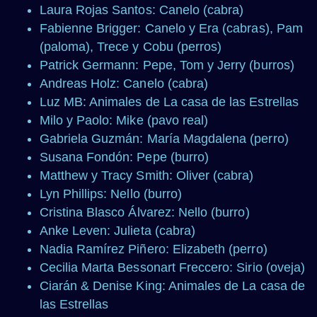
Laura Rojas Santos: Canelo (cabra)
Fabienne Brigger: Canelo y Era (cabras), Pam
(paloma), Trece y Cobu (perros)
Patrick Germann: Pepe, Tom y Jerry (burros)
Andreas Holz: Canelo (cabra)
Luz MB: Animales de La casa de las Estrellas
Milo y Paolo: Mike (pavo real)
Gabriela Guzmán: María Magdalena (perro)
Susana Fondón: Pepe (burro)
Matthew y Tracy Smith: Oliver (cabra)
Lyn Phillips: Nello (burro)
Cristina Blasco Álvarez: Nello (burro)
Anke Leven: Julieta (cabra)
Nadia Ramírez Piñero: Elizabeth (perro)
Cecilia Marta Bessonart Freccero: Sirio (oveja)
Ciarán & Denise King: Animales de La casa de
las Estrellas