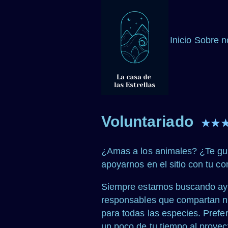
Inicio
Sobre n
Voluntariado
★★
¿Amas a los animales? ¿Te gust
apoyarnos en el sitio con tu c
Siempre estamos buscando ayu
responsables que compartan nu
para todas las especies. Prefer
un poco de tu tiempo al proyec