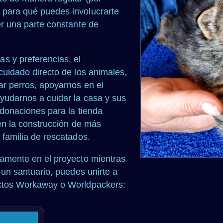
 para qué puedes involucrarte
er una parte constante de
s y preferencias, el
cuidado directo de los animales,
ar perros, apoyarnos en el
ayudarnos a cuidar la casa y sus
r donaciones para la tienda
r en la construcción de más
 familia de rescatados.
tamente en el proyecto mientras
n un santuario, puedes unirte a
ectos Workaway o Worldpackers: