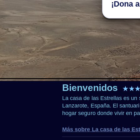
¡Dona a
Bienvenidos
★★
La casa de las Estrellas es un 
Lanzarote, España. El santuari
hogar seguro donde vivir en p
Más sobre La casa de las Est