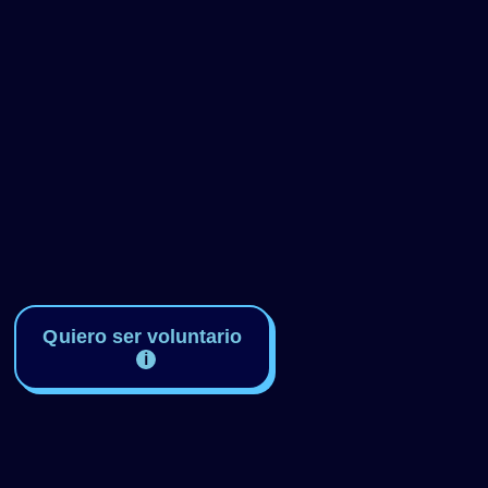
Quiero ser voluntario
ℹ