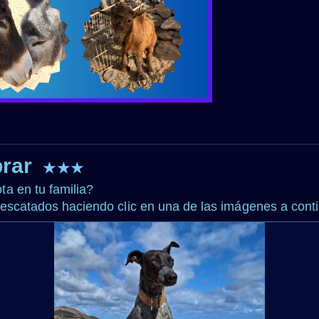
prar
★★★
a en tu familia?
rescatados haciendo clic en una de las imágenes a cont