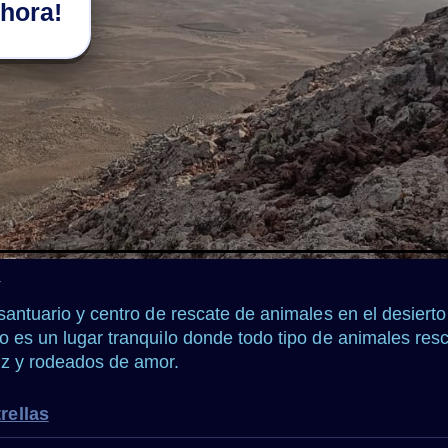
hora!
★
santuario y centro de rescate de animales en el desierto
o es un lugar tranquilo donde todo tipo de animales re
az y rodeados de amor.
rellas